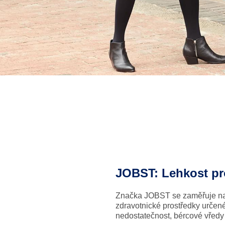
JOBST: Lehkost pro
Značka JOBST se zaměřuje na zv
zdravotnické prostředky určené 
nedostatečnost, bércové vředy 