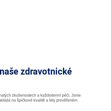
naše zdravotnické
hatých zkušenostech a každodenní péči. Jsme
zakládá na špičkové kvalitě a léty prověřeném