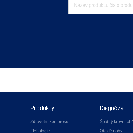
Produkty
Diagnóza
Zdravotní komprese
Špatný krevní ob
Flebologie
Oteklé nohy